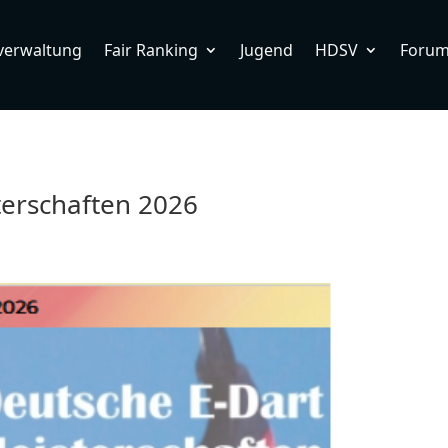
verwaltung
Fair Ranking
Jugend
HDSV
Foru
terschaften 2026