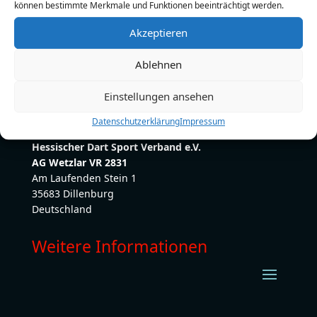
können bestimmte Merkmale und Funktionen beeinträchtigt werden.
E-Mail:
231184@netterchef.de
Akzeptieren
Ablehnen
Einstellungen ansehen
Datenschutzerklärung
Impressum
Hessischer Dart Sport Verband e.V.
AG Wetzlar VR 2831
Am Laufenden Stein 1
35683 Dillenburg
Deutschland
Weitere Informationen