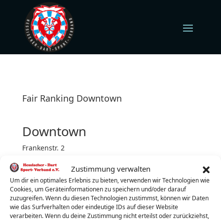
Fair Ranking Downtown
Downtown
Frankenstr. 2
35606 Solms
Zustimmung verwalten
Mittwoch (jeden)
Turnierbeginn: 19:00 Uhr
Um dir ein optimales Erlebnis zu bieten, verwenden wir Technologien wie
Cookies, um Geräteinformationen zu speichern und/oder darauf
Turnierleiter:
Tobias Wenzel
zuzugreifen. Wenn du diesen Technologien zustimmst, können wir Daten
wie das Surfverhalten oder eindeutige IDs auf dieser Website
Telefon:
017624341635
verarbeiten. Wenn du deine Zustimmung nicht erteilst oder zurückziehst,