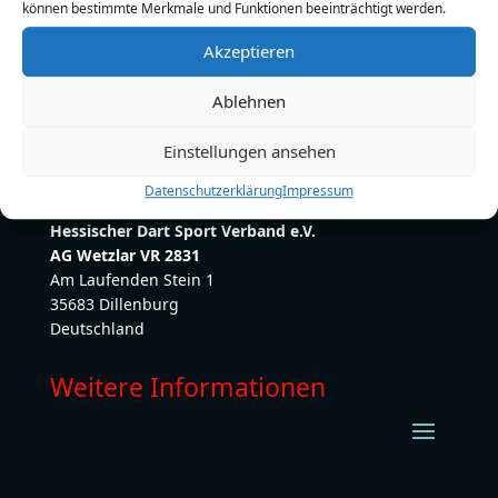
können bestimmte Merkmale und Funktionen beeinträchtigt werden.
E-Mail:
231184@netterchef.de
Akzeptieren
Ablehnen
Einstellungen ansehen
Datenschutzerklärung
Impressum
Hessischer Dart Sport Verband e.V.
AG Wetzlar VR 2831
Am Laufenden Stein 1
35683 Dillenburg
Deutschland
Weitere Informationen