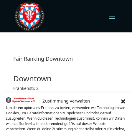
Fair Ranking Downtown
Downtown
Frankenstr. 2
35606 Solms
Zustimmung verwalten
Mittwoch (jeden)
Turnierbeginn: 19:00 Uhr
Um dir ein optimales Erlebnis zu bieten, verwenden wir Technologien wie
Cookies, um Geräteinformationen zu speichern und/oder darauf
Turnierleiter:
Tobias Wenzel
zuzugreifen. Wenn du diesen Technologien zustimmst, können wir Daten
wie das Surfverhalten oder eindeutige IDs auf dieser Website
Telefon:
017624341635
verarbeiten. Wenn du deine Zustimmung nicht erteilst oder zurückziehst,