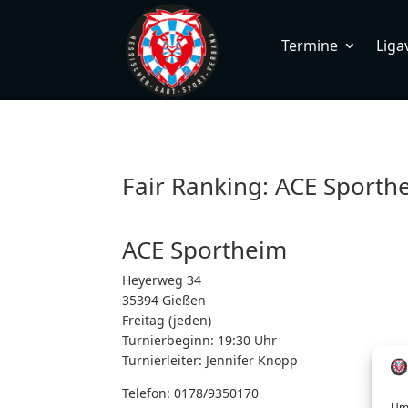
Termine
Liga
Fair Ranking: ACE Sporth
ACE Sportheim
Heyerweg 34
35394 Gießen
Freitag (jeden)
Turnierbeginn: 19:30 Uhr
Turnierleiter:
Jennifer Knopp
Telefon:
0178/9350170
Um 