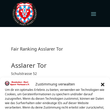
Fair Ranking Asslarer Tor
Asslarer Tor
Schulstrasse 52
35614 Asslar
Zustimmung verwalten
Mittwoch (jeden)
Turnierbeginn: 19:00 Uhr
Um dir ein optimales Erlebnis zu bieten, verwenden wir Technologien wie
Cookies, um Geräteinformationen zu speichern und/oder darauf
Turnierleiter:
Stefan Trommershäuser
zuzugreifen. Wenn du diesen Technologien zustimmst, können wir Daten
wie das Surfverhalten oder eindeutige IDs auf dieser Website
Telefon:
15738764954
verarbeiten. Wenn du deine Zustimmung nicht erteilst oder zurückziehst,