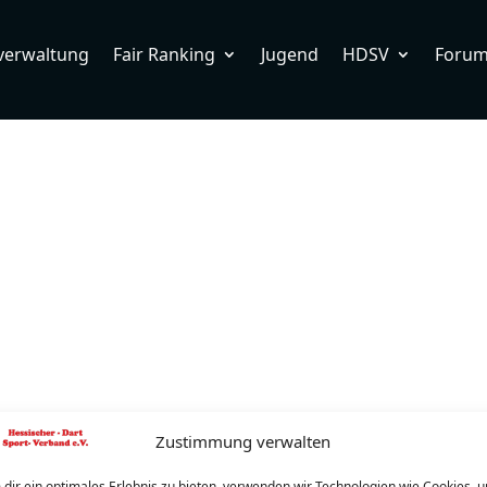
verwaltung
Fair Ranking
Jugend
HDSV
Foru
Zustimmung verwalten
dir ein optimales Erlebnis zu bieten, verwenden wir Technologien wie Cookies, 