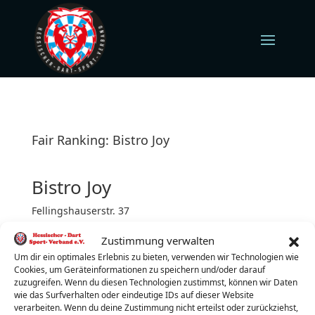
Fair Ranking: Bistro Joy
Bistro Joy
Fellingshauserstr. 37
35444 Biebertal
Zustimmung verwalten
Mittwoch (jeden)
Turnierbeginn: 19:00 Uhr
Um dir ein optimales Erlebnis zu bieten, verwenden wir Technologien wie
Cookies, um Geräteinformationen zu speichern und/oder darauf
Turnierleiter:
Dominic Olczak
zuzugreifen. Wenn du diesen Technologien zustimmst, können wir Daten
wie das Surfverhalten oder eindeutige IDs auf dieser Website
Telefon:
0152/05675599
verarbeiten. Wenn du deine Zustimmung nicht erteilst oder zurückziehst,