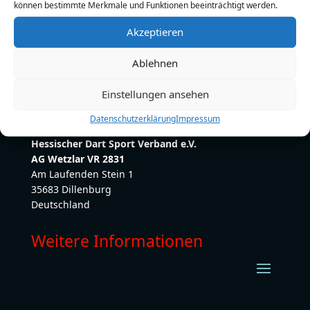
können bestimmte Merkmale und Funktionen beeinträchtigt werden.
E-Mail:
Dominic-Ratte@web.de
Akzeptieren
Ablehnen
Einstellungen ansehen
Datenschutzerklärung
Impressum
Hessischer Dart Sport Verband e.V.
AG Wetzlar VR 2831
Am Laufenden Stein 1
35683 Dillenburg
Deutschland
Weitere Informationen