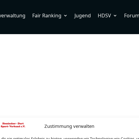
verwaltung
Fair Ranking
Jugend
HDSV
Foru
Zustimmung verwalten
dir ein optimales Erlebnis zu bieten, verwenden wir Technologien wie Cookies, 