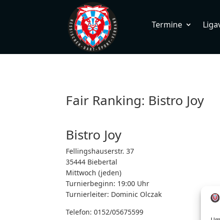
Termine
Liga
Fair Ranking: Bistro Joy
Bistro Joy
Fellingshauserstr. 37
35444 Biebertal
Mittwoch (jeden)
Turnierbeginn: 19:00 Uhr
Turnierleiter:
Dominic Olczak
Telefon:
0152/05675599
Um 