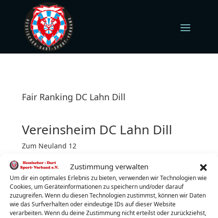
Fair Ranking DC Lahn Dill
Vereinsheim DC Lahn Dill
Zum Neuland 12
35708 Haiger Weidelbach
Zustimmung verwalten
Freitag (jeden)
Turnierbeginn: 19:30 Uhr
Um dir ein optimales Erlebnis zu bieten, verwenden wir Technologien wie
Cookies, um Geräteinformationen zu speichern und/oder darauf
Turnierleiter:
Jessica Weber
zuzugreifen. Wenn du diesen Technologien zustimmst, können wir Daten
wie das Surfverhalten oder eindeutige IDs auf dieser Website
Telefon:
0151-14148619
verarbeiten. Wenn du deine Zustimmung nicht erteilst oder zurückziehst,