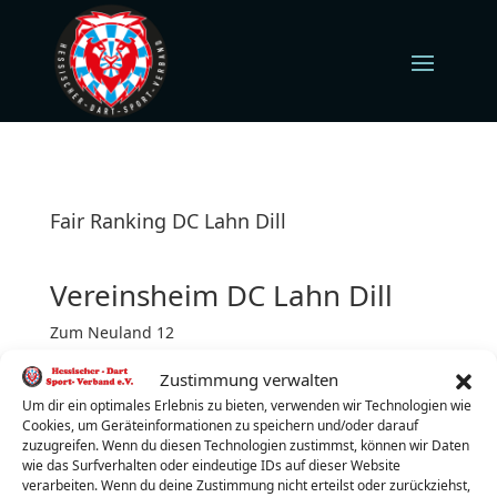
Fair Ranking DC Lahn Dill
Vereinsheim DC Lahn Dill
Zum Neuland 12
35708 Haiger Weidelbach
Zustimmung verwalten
Freitag (jeden)
Turnierbeginn: 19:30 Uhr
Um dir ein optimales Erlebnis zu bieten, verwenden wir Technologien wie
Cookies, um Geräteinformationen zu speichern und/oder darauf
Turnierleiter:
Jessica Weber
zuzugreifen. Wenn du diesen Technologien zustimmst, können wir Daten
wie das Surfverhalten oder eindeutige IDs auf dieser Website
Telefon:
0151-14148619
verarbeiten. Wenn du deine Zustimmung nicht erteilst oder zurückziehst,