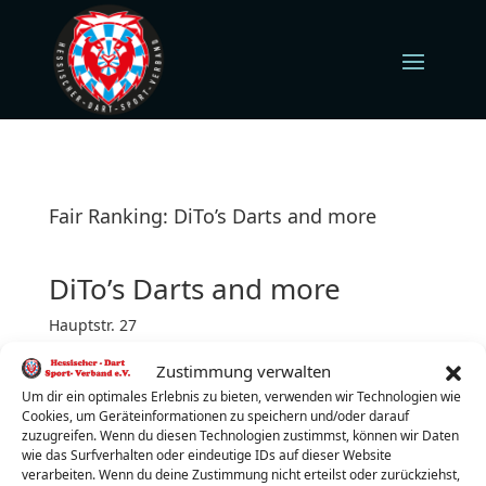
Fair Ranking: DiTo’s Darts and more
DiTo’s Darts and more
Hauptstr. 27
35638 Leun-Stockhausen
Zustimmung verwalten
Donnerstag (jeden)
Turnierbeginn: 20:00 Uhr
Um dir ein optimales Erlebnis zu bieten, verwenden wir Technologien wie
Cookies, um Geräteinformationen zu speichern und/oder darauf
Turnierleiter:
Thomas Immel
zuzugreifen. Wenn du diesen Technologien zustimmst, können wir Daten
wie das Surfverhalten oder eindeutige IDs auf dieser Website
Telefon:
0178/2125550
verarbeiten. Wenn du deine Zustimmung nicht erteilst oder zurückziehst,