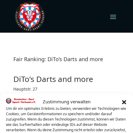
Fair Ranking: DiTo’s Darts and more
DiTo’s Darts and more
Hauptstr. 27
35638 Leun-Stockhausen
Zustimmung verwalten
Donnerstag (jeden)
Turnierbeginn: 20:00 Uhr
Um dir ein optimales Erlebnis zu bieten, verwenden wir Technologien wie
Cookies, um Geräteinformationen zu speichern und/oder darauf
Turnierleiter:
Thomas Immel
zuzugreifen. Wenn du diesen Technologien zustimmst, können wir Daten
wie das Surfverhalten oder eindeutige IDs auf dieser Website
Telefon:
0178/2125550
verarbeiten. Wenn du deine Zustimmung nicht erteilst oder zurückziehst,