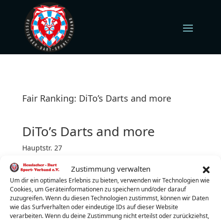
Fair Ranking: DiTo’s Darts and more
DiTo’s Darts and more
Hauptstr. 27
35638 Leun-Stockhausen
Zustimmung verwalten
Donnerstag (jeden)
Turnierbeginn: 20:00 Uhr
Um dir ein optimales Erlebnis zu bieten, verwenden wir Technologien wie
Cookies, um Geräteinformationen zu speichern und/oder darauf
Turnierleiter:
Thomas Immel
zuzugreifen. Wenn du diesen Technologien zustimmst, können wir Daten
wie das Surfverhalten oder eindeutige IDs auf dieser Website
Telefon:
0178/2125550
verarbeiten. Wenn du deine Zustimmung nicht erteilst oder zurückziehst,