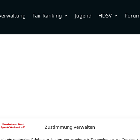
verwaltung
Fair Ranking
Jugend
HDSV
Foru
Zustimmung verwalten
dir ein optimales Erlebnis zu bieten, verwenden wir Technologien wie Cookies, 