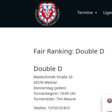
Termine
Liga
Fair Ranking: Double D
Double D
Waldschmidt Straße 33
35576 Wetzlar
Donnerstag (jeden)
Turnierbeginn: 19:00 Uhr
Turnierleiter:
Tim Maurer
Telefon:
15733101815
Um 