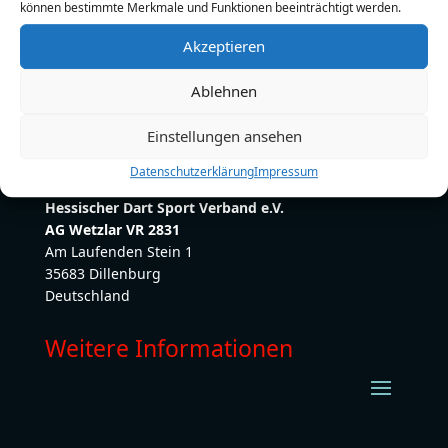
können bestimmte Merkmale und Funktionen beeinträchtigt werden.
E-Mail:
natalyhildebrandt7@gmail.com
Akzeptieren
Ablehnen
Einstellungen ansehen
Datenschutzerklärung
Impressum
Hessischer Dart Sport Verband e.V.
AG Wetzlar VR 2831
Am Laufenden Stein 1
35683 Dillenburg
Deutschland
Weitere Informationen