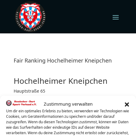
Fair Ranking Hochelheimer Kneipchen
Hochelheimer Kneipchen
Hauptstraße 65
35625 Hüttenberg
Zustimmung verwalten
Donnerstag (jeden)
Turnierbeginn: 19:00 Uhr
Um dir ein optimales Erlebnis zu bieten, verwenden wir Technologien wie
Cookies, um Geräteinformationen zu speichern und/oder darauf
Turnierleiter:
Nataly Hildebrandt
zuzugreifen. Wenn du diesen Technologien zustimmst, können wir Daten
wie das Surfverhalten oder eindeutige IDs auf dieser Website
Telefon:
015901957356
verarbeiten. Wenn du deine Zustimmung nicht erteilst oder zurückziehst,