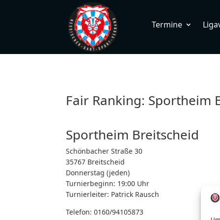
Termine
Liga
Fair Ranking: Sportheim B
Sportheim Breitscheid
Schönbacher Straße 30
35767 Breitscheid
Donnerstag (jeden)
Turnierbeginn: 19:00 Uhr
Turnierleiter:
Patrick Rausch
Telefon:
0160/94105873
Um 