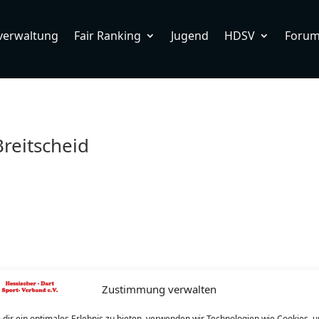
verwaltung
Fair Ranking
Jugend
HDSV
Foru
reitscheid
Zustimmung verwalten
dir ein optimales Erlebnis zu bieten, verwenden wir Technologien wie Cookies, 