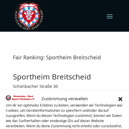
Fair Ranking: Sportheim Breitscheid
Sportheim Breitscheid
Schönbacher Straße 30
35767 Breitscheid
Zustimmung verwalten
Donnerstag (jeden)
Turnierbeginn: 19:00 Uhr
Um dir ein optimales Erlebnis zu bieten, verwenden wir Technologien wie
Cookies, um Geräteinformationen zu speichern und/oder darauf
Turnierleiter:
Patrick Rausch
zuzugreifen. Wenn du diesen Technologien zustimmst, können wir Daten
wie das Surfverhalten oder eindeutige IDs auf dieser Website
Telefon:
0160/94105873
verarbeiten. Wenn du deine Zustimmung nicht erteilst oder zurückziehst,