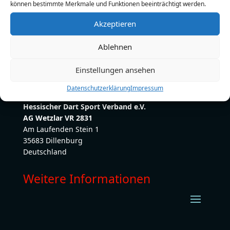
können bestimmte Merkmale und Funktionen beeinträchtigt werden.
E-Mail:
paddy-246@gmx.net
Akzeptieren
Ablehnen
Einstellungen ansehen
Datenschutzerklärung
Impressum
Hessischer Dart Sport Verband e.V.
AG Wetzlar VR 2831
Am Laufenden Stein 1
35683 Dillenburg
Deutschland
Weitere Informationen