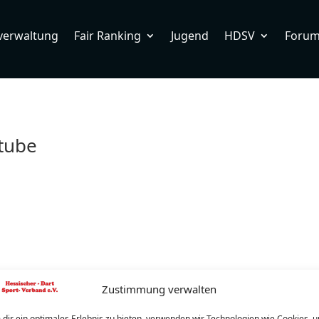
verwaltung
Fair Ranking
Jugend
HDSV
Foru
stube
Zustimmung verwalten
dir ein optimales Erlebnis zu bieten, verwenden wir Technologien wie Cookies, 