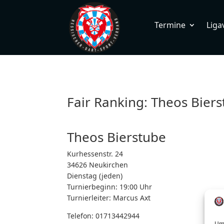
Termine
Liga
Fair Ranking: Theos Bier
Theos Bierstube
Kurhessenstr. 24
34626 Neukirchen
Dienstag (jeden)
Turnierbeginn: 19:00 Uhr
Turnierleiter:
Marcus Axt
Telefon:
01713442944
Um 