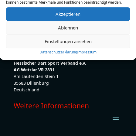
können bestimmte Merkmale und Funktionen beeinträchtigt werden.
E-Mail:
marcuspohle21@gmail.com
Akzeptieren
Ablehnen
Einstellungen ansehen
Datenschutzerklärung
Impressum
Hessischer Dart Sport Verband e.V.
AG Wetzlar VR 2831
Am Laufenden Stein 1
35683 Dillenburg
Deutschland
Weitere Informationen