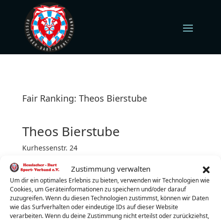
Fair Ranking: Theos Bierstube
Theos Bierstube
Kurhessenstr. 24
34626 Neukirchen
Zustimmung verwalten
Dienstag (jeden)
Turnierbeginn: 19:00 Uhr
Um dir ein optimales Erlebnis zu bieten, verwenden wir Technologien wie
Cookies, um Geräteinformationen zu speichern und/oder darauf
Turnierleiter:
Marcus Axt
zuzugreifen. Wenn du diesen Technologien zustimmst, können wir Daten
wie das Surfverhalten oder eindeutige IDs auf dieser Website
Telefon:
01713442944
verarbeiten. Wenn du deine Zustimmung nicht erteilst oder zurückziehst,