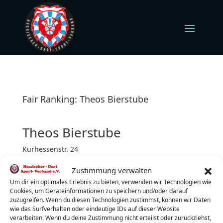
Fair Ranking: Theos Bierstube
Theos Bierstube
Kurhessenstr. 24
34626 Neukirchen
Zustimmung verwalten
Dienstag (jeden)
Turnierbeginn: 19:00 Uhr
Um dir ein optimales Erlebnis zu bieten, verwenden wir Technologien wie
Cookies, um Geräteinformationen zu speichern und/oder darauf
Turnierleiter:
Marcus Axt
zuzugreifen. Wenn du diesen Technologien zustimmst, können wir Daten
wie das Surfverhalten oder eindeutige IDs auf dieser Website
Telefon:
01713442944
verarbeiten. Wenn du deine Zustimmung nicht erteilst oder zurückziehst,