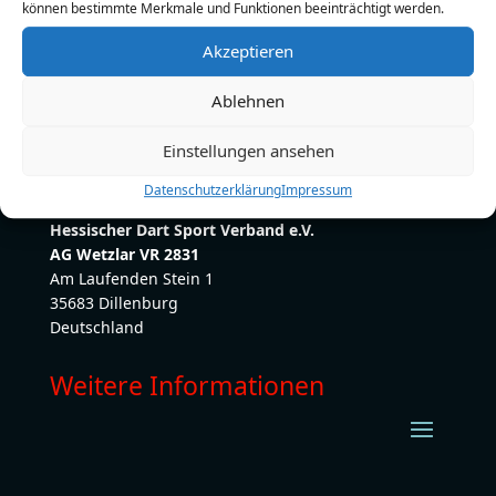
können bestimmte Merkmale und Funktionen beeinträchtigt werden.
E-Mail:
marcuspohle21@gmail.com
Akzeptieren
Ablehnen
Einstellungen ansehen
Datenschutzerklärung
Impressum
Hessischer Dart Sport Verband e.V.
AG Wetzlar VR 2831
Am Laufenden Stein 1
35683 Dillenburg
Deutschland
Weitere Informationen