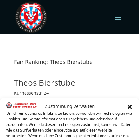
Fair Ranking: Theos Bierstube
Theos Bierstube
Kurhessenstr. 24
34626 Neukirchen
Zustimmung verwalten
Dienstag (jeden)
Turnierbeginn: 19:00 Uhr
Um dir ein optimales Erlebnis zu bieten, verwenden wir Technologien wie
Cookies, um Geräteinformationen zu speichern und/oder darauf
Turnierleiter:
Marcus Axt
zuzugreifen. Wenn du diesen Technologien zustimmst, können wir Daten
wie das Surfverhalten oder eindeutige IDs auf dieser Website
Telefon:
01713442944
verarbeiten. Wenn du deine Zustimmung nicht erteilst oder zurückziehst,