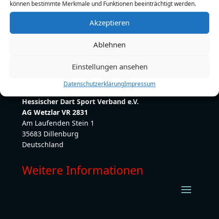
können bestimmte Merkmale und Funktionen beeinträchtigt werden.
E-Mail:
marcuspohle21@gmail.com
Akzeptieren
Ablehnen
Einstellungen ansehen
Datenschutzerklärung
Impressum
Hessischer Dart Sport Verband e.V.
AG Wetzlar VR 2831
Am Laufenden Stein 1
35683 Dillenburg
Deutschland
Weitere Informationen