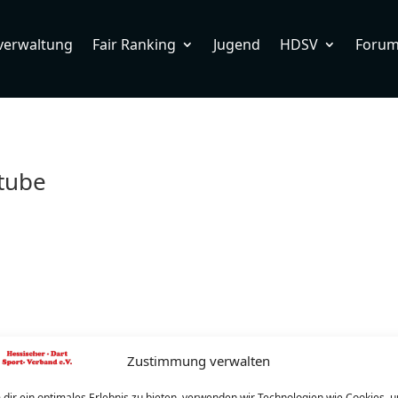
verwaltung
Fair Ranking
Jugend
HDSV
Foru
stube
Zustimmung verwalten
dir ein optimales Erlebnis zu bieten, verwenden wir Technologien wie Cookies, 