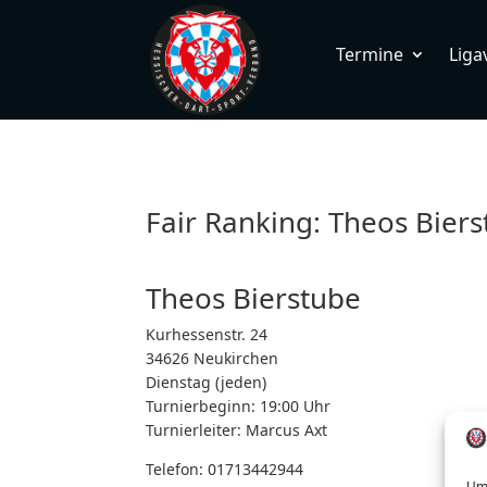
Termine
Liga
Fair Ranking: Theos Bier
Theos Bierstube
Kurhessenstr. 24
34626 Neukirchen
Dienstag (jeden)
Turnierbeginn: 19:00 Uhr
Turnierleiter:
Marcus Axt
Telefon:
01713442944
Um 