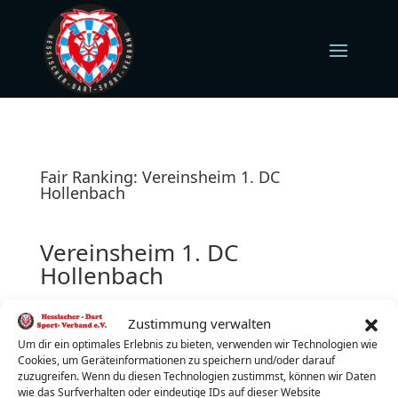
Fair Ranking: Vereinsheim 1. DC
Hollenbach
Vereinsheim 1. DC
Hollenbach
Hollenbach 17
Zustimmung verwalten
34621 Frielendorf
Freitag (jeden)
Um dir ein optimales Erlebnis zu bieten, verwenden wir Technologien wie
Cookies, um Geräteinformationen zu speichern und/oder darauf
Turnierbeginn: 19:30 Uhr
zuzugreifen. Wenn du diesen Technologien zustimmst, können wir Daten
Turnierleiter:
Dennis Beilfuß
wie das Surfverhalten oder eindeutige IDs auf dieser Website