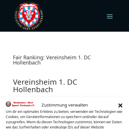
Fair Ranking: Vereinsheim 1. DC
Hollenbach
Vereinsheim 1. DC
Hollenbach
Hollenbach 17
Zustimmung verwalten
34621 Frielendorf
Freitag (jeden)
Um dir ein optimales Erlebnis zu bieten, verwenden wir Technologien wie
Cookies, um Geräteinformationen zu speichern und/oder darauf
Turnierbeginn: 19:30 Uhr
zuzugreifen. Wenn du diesen Technologien zustimmst, können wir Daten
Turnierleiter:
Dennis Beilfuß
wie das Surfverhalten oder eindeutige IDs auf dieser Website