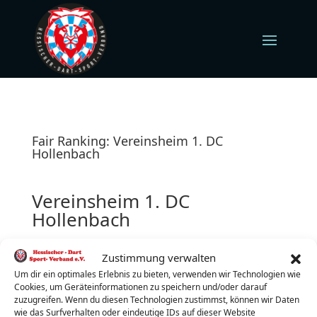
Fair Ranking: Vereinsheim 1. DC
Hollenbach
Vereinsheim 1. DC
Hollenbach
Hollenbach 17
Zustimmung verwalten
34621 Frielendorf
Freitag (jeden)
Um dir ein optimales Erlebnis zu bieten, verwenden wir Technologien wie
Cookies, um Geräteinformationen zu speichern und/oder darauf
Turnierbeginn: 19:30 Uhr
zuzugreifen. Wenn du diesen Technologien zustimmst, können wir Daten
Turnierleiter:
Dennis Beilfuß
wie das Surfverhalten oder eindeutige IDs auf dieser Website