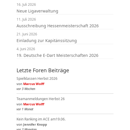
16. Juli 2026
Neue Ligaverwaltung
11. Juli 2026
Ausschreibung Hessenmeisterschaft 2026
21. Juni 2026
Einladung zur Kapitänssitzung
4. Juni 2026
19. Deutsche E-Dart Meisterschaften 2026
Letzte Foren Beiträge
Spielklassen Herbst 2026
von
Marcus Wolff
vor 3 Wochen
Teamanmeldungen Herbst 26
von
Marcus Wolff
vor 1 Monat
Kein Ranking im ACE am19.06.
von
Jennifer Knopp
vor 2 Monaten