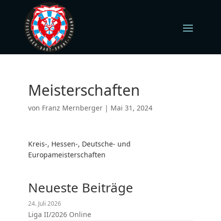
Meisterschaften
von
Franz Mernberger
|
Mai 31, 2024
Kreis-, Hessen-, Deutsche- und
Europameisterschaften
Neueste Beiträge
24. Juli 2026
Liga II/2026 Online