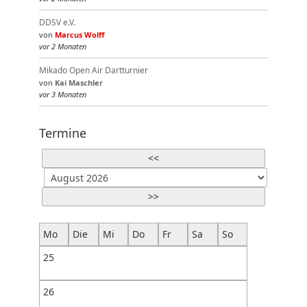
DDSV e.V.
von
Marcus Wolff
vor 2 Monaten
Mikado Open Air Dartturnier
von
Kai Maschler
vor 3 Monaten
Termine
<<
>>
Mo
Die
Mi
Do
Fr
Sa
So
25
26