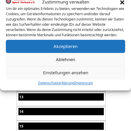
Zustimmung verwalten
Um dir ein optimales Erlebnis zu bieten, verwenden wir Technologien wie
07
Cookies, um Geräteinformationen zu speichern und/oder darauf
zuzugreifen. Wenn du diesen Technologien zustimmst, können wir Daten
08
wie das Surfverhalten oder eindeutige IDs auf dieser Website
verarbeiten. Wenn du deine Zustimmung nicht erteilst oder zurückziehst,
können bestimmte Merkmale und Funktionen beeinträchtigt werden.
09
Akzeptieren
10
Ablehnen
11
Einstellungen ansehen
12
Datenschutzerklärung
Impressum
13
14
15