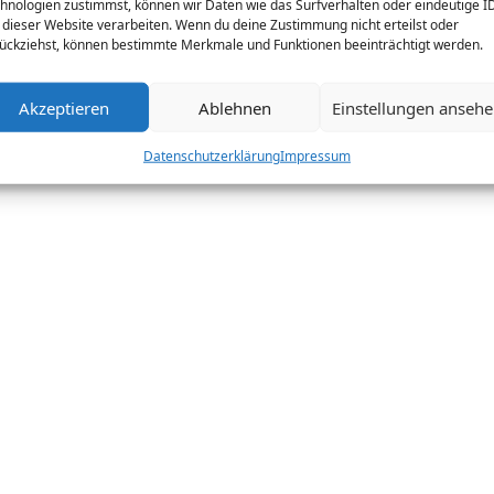
hnologien zustimmst, können wir Daten wie das Surfverhalten oder eindeutige I
 dieser Website verarbeiten. Wenn du deine Zustimmung nicht erteilst oder
ückziehst, können bestimmte Merkmale und Funktionen beeinträchtigt werden.
Akzeptieren
Ablehnen
Einstellungen anseh
Datenschutzerklärung
Impressum