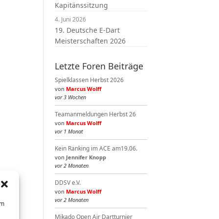
Kapitänssitzung
4. Juni 2026
19. Deutsche E-Dart
Meisterschaften 2026
Letzte Foren Beiträge
Spielklassen Herbst 2026
von
Marcus Wolff
vor 3 Wochen
Teamanmeldungen Herbst 26
von
Marcus Wolff
vor 1 Monat
Kein Ranking im ACE am19.06.
von
Jennifer Knopp
vor 2 Monaten
DDSV e.V.
von
Marcus Wolff
vor 2 Monaten
um
Mikado Open Air Dartturnier