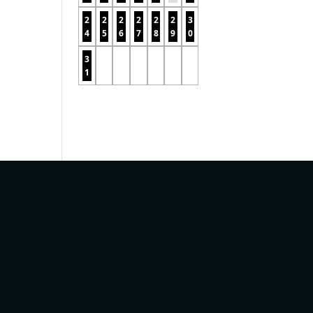
2
2
2
2
2
2
3
4
5
6
7
8
9
0
3
1