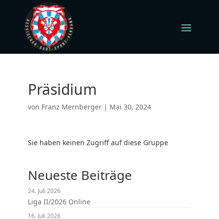
Präsidium
von
Franz Mernberger
|
Mai 30, 2024
Sie haben keinen Zugriff auf diese Gruppe
Neueste Beiträge
24. Juli 2026
Liga II/2026 Online
16. Juli 2026