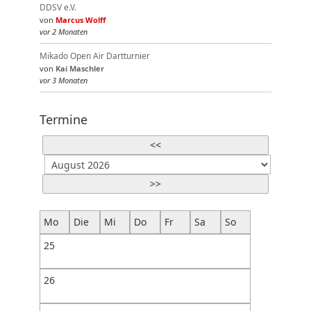
DDSV e.V.
von
Marcus Wolff
vor 2 Monaten
Mikado Open Air Dartturnier
von
Kai Maschler
vor 3 Monaten
Termine
<<
>>
Mo
Die
Mi
Do
Fr
Sa
So
25
26