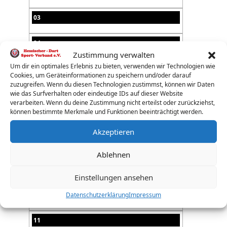
03
04
Zustimmung verwalten
Um dir ein optimales Erlebnis zu bieten, verwenden wir Technologien wie
05
Cookies, um Geräteinformationen zu speichern und/oder darauf
zuzugreifen. Wenn du diesen Technologien zustimmst, können wir Daten
06
wie das Surfverhalten oder eindeutige IDs auf dieser Website
verarbeiten. Wenn du deine Zustimmung nicht erteilst oder zurückziehst,
können bestimmte Merkmale und Funktionen beeinträchtigt werden.
07
Akzeptieren
08
Ablehnen
09
Einstellungen ansehen
10
Datenschutzerklärung
Impressum
11