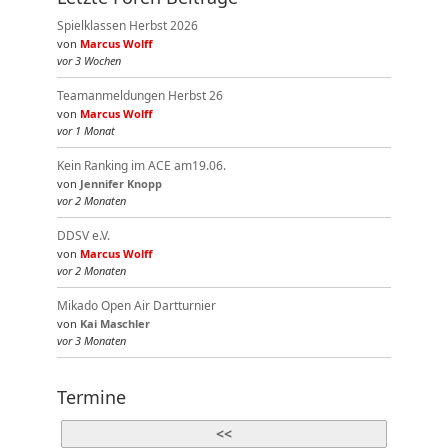
Spielklassen Herbst 2026
von
Marcus Wolff
vor 3 Wochen
Teamanmeldungen Herbst 26
von
Marcus Wolff
vor 1 Monat
Kein Ranking im ACE am19.06.
von
Jennifer Knopp
vor 2 Monaten
DDSV e.V.
von
Marcus Wolff
vor 2 Monaten
Mikado Open Air Dartturnier
von
Kai Maschler
vor 3 Monaten
Termine
<<