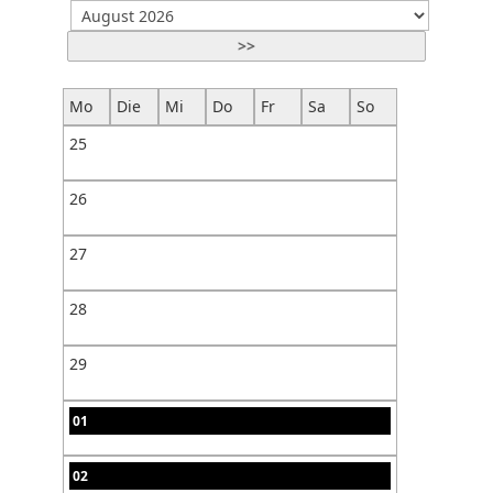
>>
Mo
Die
Mi
Do
Fr
Sa
So
25
26
27
28
29
01
02