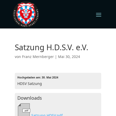
Satzung H.D.S.V. e.V.
von
Franz Mernberger
|
Mai 30, 2024
Hochgeladen am:
30. Mai 2024
HDSV Satzung
Downloads
Satzung HDSV.pdf