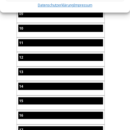
Datenschutzerklärung
Impressum
09
10
11
12
13
14
15
16
17