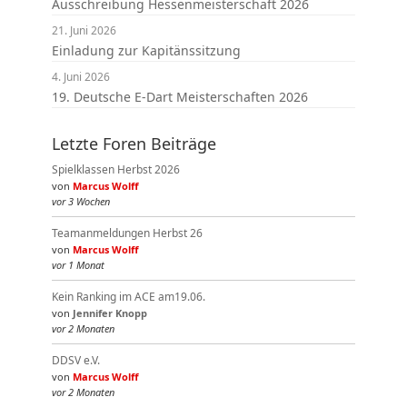
Ausschreibung Hessenmeisterschaft 2026
21. Juni 2026
Einladung zur Kapitänssitzung
4. Juni 2026
19. Deutsche E-Dart Meisterschaften 2026
Letzte Foren Beiträge
Spielklassen Herbst 2026
von
Marcus Wolff
vor 3 Wochen
Teamanmeldungen Herbst 26
von
Marcus Wolff
vor 1 Monat
Kein Ranking im ACE am19.06.
von
Jennifer Knopp
vor 2 Monaten
DDSV e.V.
von
Marcus Wolff
vor 2 Monaten