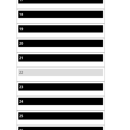
18
19
20
21
22
23
24
25