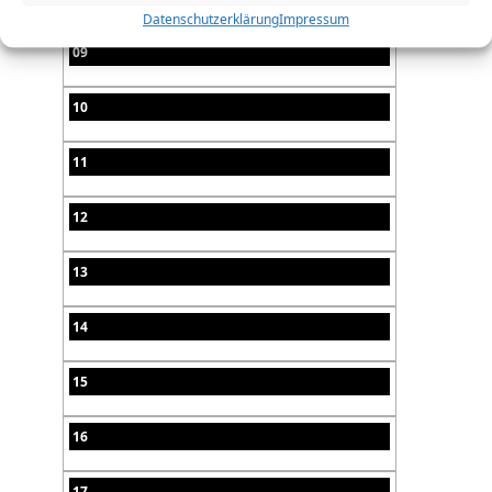
Datenschutzerklärung
Impressum
09
10
11
12
13
14
15
16
17