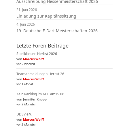
Ausschreibung Hessenmeisterschaft 2026
21. Juni 2026
Einladung zur Kapitänssitzung
4. Juni 2026
19. Deutsche E-Dart Meisterschaften 2026
Letzte Foren Beiträge
Spielklassen Herbst 2026
von
Marcus Wolff
vor 2 Wochen
Teamanmeldungen Herbst 26
von
Marcus Wolff
vor 1 Monat
Kein Ranking im ACE am19.06.
von
Jennifer Knopp
vor 2 Monaten
DDSV e.V.
von
Marcus Wolff
vor 2 Monaten