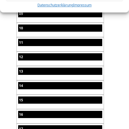
Datenschutzerklärung
Impressum
09
10
11
12
13
14
15
16
17