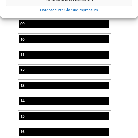
08
Datenschutzerklärung
Impressum
09
10
11
12
13
14
15
16