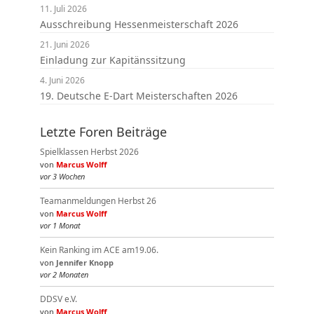
11. Juli 2026
Ausschreibung Hessenmeisterschaft 2026
21. Juni 2026
Einladung zur Kapitänssitzung
4. Juni 2026
19. Deutsche E-Dart Meisterschaften 2026
Letzte Foren Beiträge
Spielklassen Herbst 2026
von
Marcus Wolff
vor 3 Wochen
Teamanmeldungen Herbst 26
von
Marcus Wolff
vor 1 Monat
Kein Ranking im ACE am19.06.
von
Jennifer Knopp
vor 2 Monaten
DDSV e.V.
von
Marcus Wolff