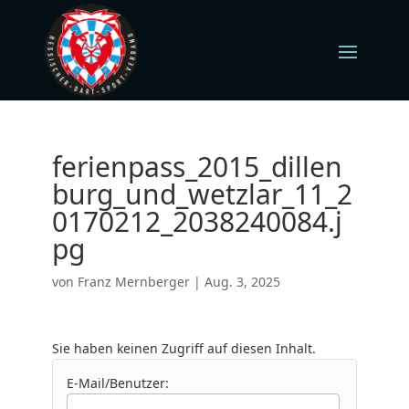
ferienpass_2015_dillen
burg_und_wetzlar_11_2
0170212_2038240084.j
pg
von
Franz Mernberger
|
Aug. 3, 2025
Sie haben keinen Zugriff auf diesen Inhalt.
E-Mail/Benutzer: