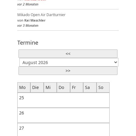
vor 2 Monaten
Mikado Open Air Dartturnier
von
Kai Maschler
vor 3 Monaten
Termine
<<
>>
Mo
Die
Mi
Do
Fr
Sa
So
25
26
27