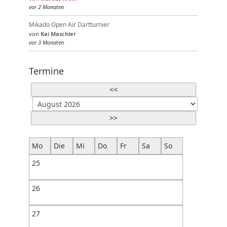
vor 2 Monaten
Mikado Open Air Dartturnier
von
Kai Maschler
vor 3 Monaten
Termine
<<
>>
Mo
Die
Mi
Do
Fr
Sa
So
25
26
27