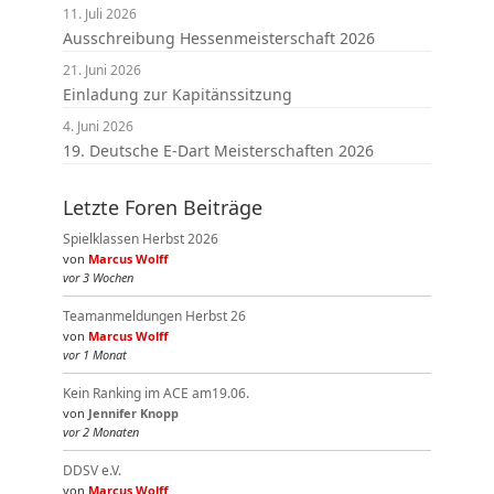
11. Juli 2026
Ausschreibung Hessenmeisterschaft 2026
21. Juni 2026
Einladung zur Kapitänssitzung
4. Juni 2026
19. Deutsche E-Dart Meisterschaften 2026
Letzte Foren Beiträge
Spielklassen Herbst 2026
von
Marcus Wolff
vor 3 Wochen
Teamanmeldungen Herbst 26
von
Marcus Wolff
vor 1 Monat
Kein Ranking im ACE am19.06.
von
Jennifer Knopp
vor 2 Monaten
DDSV e.V.
von
Marcus Wolff