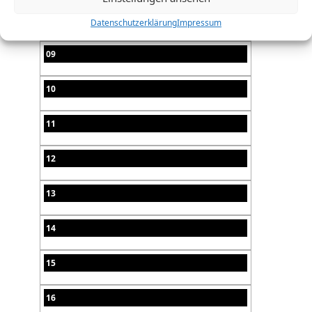
08
Datenschutzerklärung
Impressum
09
10
11
12
13
14
15
16