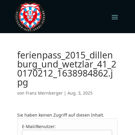
ferienpass_2015_dillen
burg_und_wetzlar_41_2
0170212_1638984862.j
pg
von
Franz Mernberger
|
Aug. 3, 2025
Sie haben keinen Zugriff auf diesen Inhalt.
E-Mail/Benutzer: