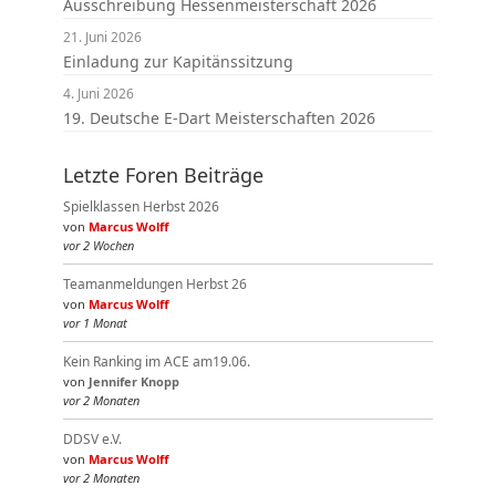
Ausschreibung Hessenmeisterschaft 2026
21. Juni 2026
Einladung zur Kapitänssitzung
4. Juni 2026
19. Deutsche E-Dart Meisterschaften 2026
Letzte Foren Beiträge
Spielklassen Herbst 2026
von
Marcus Wolff
vor 2 Wochen
Teamanmeldungen Herbst 26
von
Marcus Wolff
vor 1 Monat
Kein Ranking im ACE am19.06.
von
Jennifer Knopp
vor 2 Monaten
DDSV e.V.
von
Marcus Wolff
vor 2 Monaten