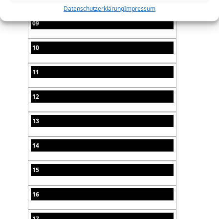
Datenschutzerklärung
Impressum
09
10
11
12
13
14
15
16
17