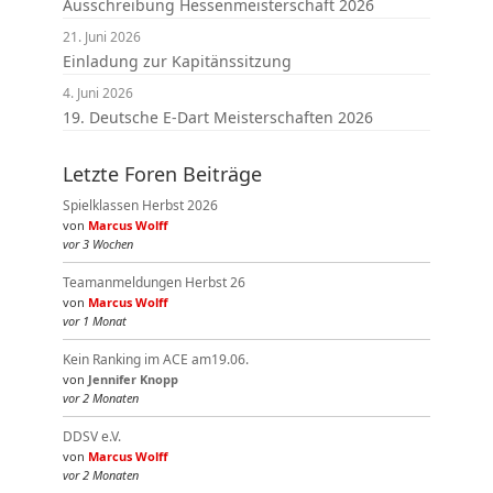
Ausschreibung Hessenmeisterschaft 2026
21. Juni 2026
Einladung zur Kapitänssitzung
4. Juni 2026
19. Deutsche E-Dart Meisterschaften 2026
Letzte Foren Beiträge
Spielklassen Herbst 2026
von
Marcus Wolff
vor 3 Wochen
Teamanmeldungen Herbst 26
von
Marcus Wolff
vor 1 Monat
Kein Ranking im ACE am19.06.
von
Jennifer Knopp
vor 2 Monaten
DDSV e.V.
von
Marcus Wolff
vor 2 Monaten