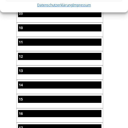
Datenschutzerklärung
Impressum
09
10
11
12
13
14
15
16
17