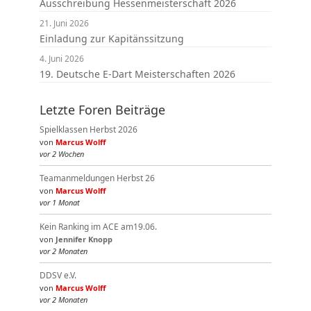
Ausschreibung Hessenmeisterschaft 2026
21. Juni 2026
Einladung zur Kapitänssitzung
4. Juni 2026
19. Deutsche E-Dart Meisterschaften 2026
Letzte Foren Beiträge
Spielklassen Herbst 2026
von
Marcus Wolff
vor 2 Wochen
Teamanmeldungen Herbst 26
von
Marcus Wolff
vor 1 Monat
Kein Ranking im ACE am19.06.
von
Jennifer Knopp
vor 2 Monaten
DDSV e.V.
von
Marcus Wolff
vor 2 Monaten