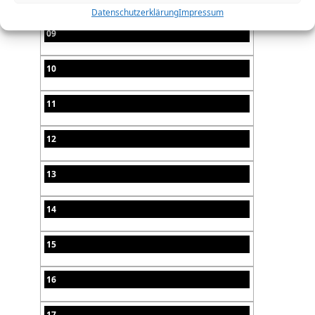
Datenschutzerklärung
Impressum
09
10
11
12
13
14
15
16
17