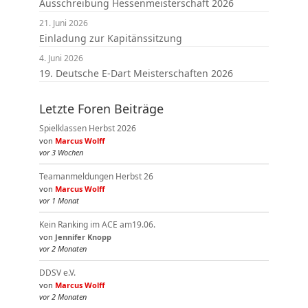
Ausschreibung Hessenmeisterschaft 2026
21. Juni 2026
Einladung zur Kapitänssitzung
4. Juni 2026
19. Deutsche E-Dart Meisterschaften 2026
Letzte Foren Beiträge
Spielklassen Herbst 2026
von
Marcus Wolff
vor 3 Wochen
Teamanmeldungen Herbst 26
von
Marcus Wolff
vor 1 Monat
Kein Ranking im ACE am19.06.
von
Jennifer Knopp
vor 2 Monaten
DDSV e.V.
von
Marcus Wolff
vor 2 Monaten