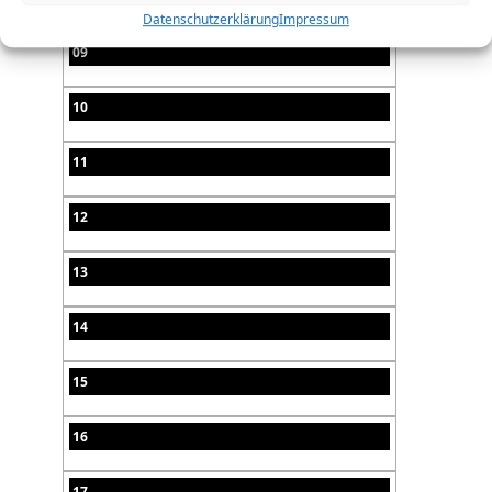
Datenschutzerklärung
Impressum
09
10
11
12
13
14
15
16
17