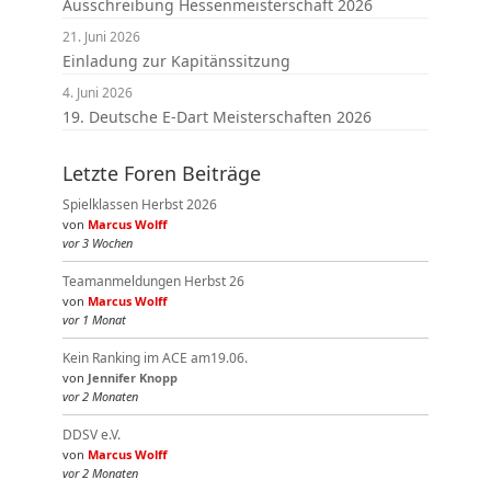
Ausschreibung Hessenmeisterschaft 2026
21. Juni 2026
Einladung zur Kapitänssitzung
4. Juni 2026
19. Deutsche E-Dart Meisterschaften 2026
Letzte Foren Beiträge
Spielklassen Herbst 2026
von
Marcus Wolff
vor 3 Wochen
Teamanmeldungen Herbst 26
von
Marcus Wolff
vor 1 Monat
Kein Ranking im ACE am19.06.
von
Jennifer Knopp
vor 2 Monaten
DDSV e.V.
von
Marcus Wolff
vor 2 Monaten