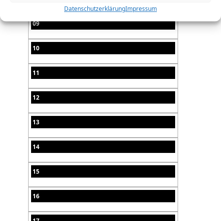
Datenschutzerklärung
Impressum
09
10
11
12
13
14
15
16
17