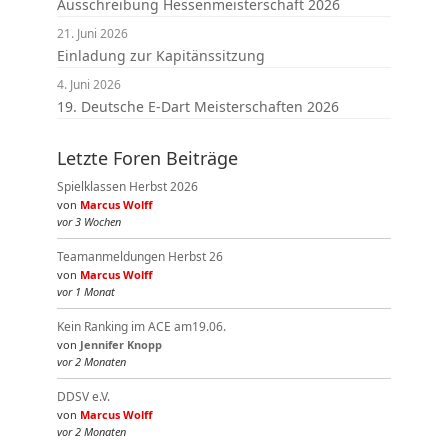
Ausschreibung Hessenmeisterschaft 2026
21. Juni 2026
Einladung zur Kapitänssitzung
4. Juni 2026
19. Deutsche E-Dart Meisterschaften 2026
Letzte Foren Beiträge
Spielklassen Herbst 2026
von
Marcus Wolff
vor 3 Wochen
Teamanmeldungen Herbst 26
von
Marcus Wolff
vor 1 Monat
Kein Ranking im ACE am19.06.
von
Jennifer Knopp
vor 2 Monaten
DDSV e.V.
von
Marcus Wolff
vor 2 Monaten