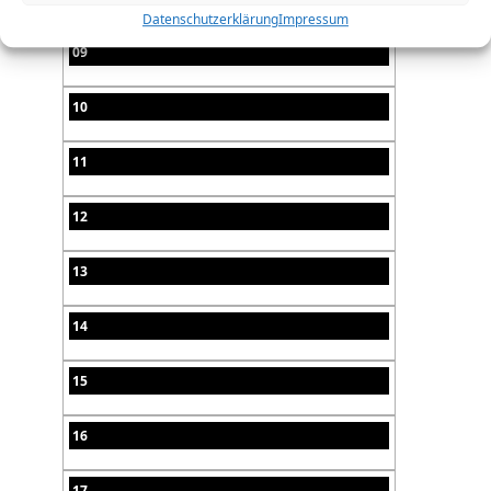
Datenschutzerklärung
Impressum
09
10
11
12
13
14
15
16
17