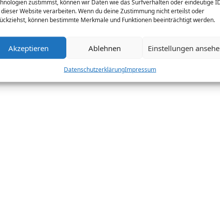
hnologien zustimmst, können wir Daten wie das Surfverhalten oder eindeutige I
 dieser Website verarbeiten. Wenn du deine Zustimmung nicht erteilst oder
ückziehst, können bestimmte Merkmale und Funktionen beeinträchtigt werden.
Akzeptieren
Ablehnen
Einstellungen anseh
Datenschutzerklärung
Impressum