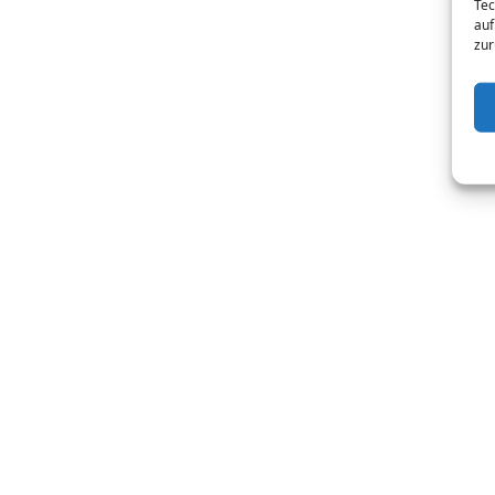
Tec
auf
zur