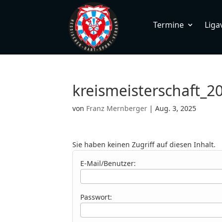
Termine
Liga
kreismeisterschaft_
von
Franz Mernberger
|
Aug. 3, 2025
Sie haben keinen Zugriff auf diesen Inhalt.
E-Mail/Benutzer:
Passwort: