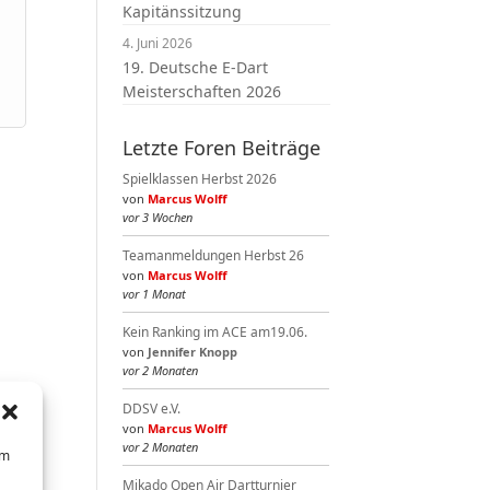
Kapitänssitzung
4. Juni 2026
19. Deutsche E-Dart
Meisterschaften 2026
Letzte Foren Beiträge
Spielklassen Herbst 2026
von
Marcus Wolff
vor 3 Wochen
Teamanmeldungen Herbst 26
von
Marcus Wolff
vor 1 Monat
Kein Ranking im ACE am19.06.
von
Jennifer Knopp
vor 2 Monaten
DDSV e.V.
von
Marcus Wolff
vor 2 Monaten
um
Mikado Open Air Dartturnier