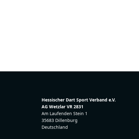
Hessischer Dart Sport Verband e.V.
AG Wetzlar VR 2831
Am Laufenden Stein 1
35683 Dillenburg
Deutschland