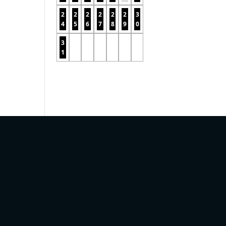
2
2
2
2
2
2
3
4
5
6
7
8
9
0
3
1