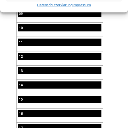
Datenschutzerklärung
Impressum
09
10
11
12
13
14
15
16
17