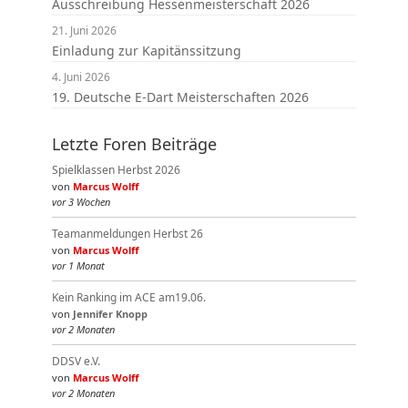
Ausschreibung Hessenmeisterschaft 2026
21. Juni 2026
Einladung zur Kapitänssitzung
4. Juni 2026
19. Deutsche E-Dart Meisterschaften 2026
Letzte Foren Beiträge
Spielklassen Herbst 2026
von
Marcus Wolff
vor 3 Wochen
Teamanmeldungen Herbst 26
von
Marcus Wolff
vor 1 Monat
Kein Ranking im ACE am19.06.
von
Jennifer Knopp
vor 2 Monaten
DDSV e.V.
von
Marcus Wolff
vor 2 Monaten