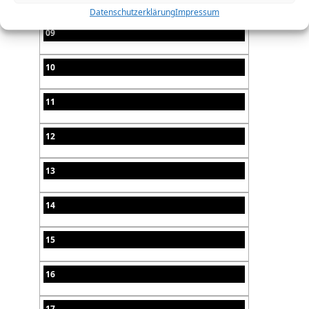
Datenschutzerklärung
Impressum
09
10
11
12
13
14
15
16
17