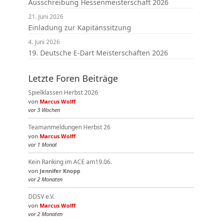
Ausschreibung Hessenmeisterschaft 2026
21. Juni 2026
Einladung zur Kapitänssitzung
4. Juni 2026
19. Deutsche E-Dart Meisterschaften 2026
Letzte Foren Beiträge
Spielklassen Herbst 2026
von
Marcus Wolff
vor 3 Wochen
Teamanmeldungen Herbst 26
von
Marcus Wolff
vor 1 Monat
Kein Ranking im ACE am19.06.
von
Jennifer Knopp
vor 2 Monaten
DDSV e.V.
von
Marcus Wolff
vor 2 Monaten