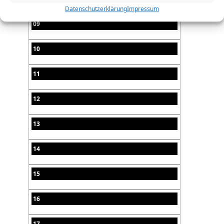
Datenschutzerklärung
Impressum
09
10
11
12
13
14
15
16
17