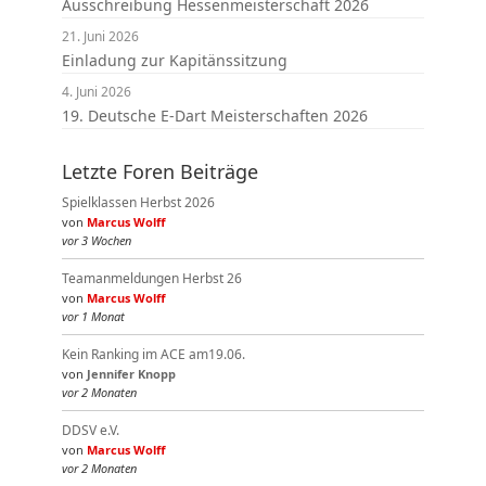
Ausschreibung Hessenmeisterschaft 2026
21. Juni 2026
Einladung zur Kapitänssitzung
4. Juni 2026
19. Deutsche E-Dart Meisterschaften 2026
Letzte Foren Beiträge
Spielklassen Herbst 2026
von
Marcus Wolff
vor 3 Wochen
Teamanmeldungen Herbst 26
von
Marcus Wolff
vor 1 Monat
Kein Ranking im ACE am19.06.
von
Jennifer Knopp
vor 2 Monaten
DDSV e.V.
von
Marcus Wolff
vor 2 Monaten