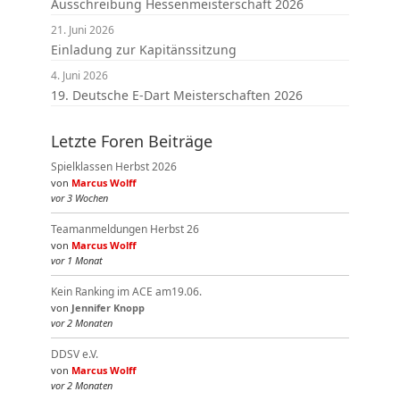
Ausschreibung Hessenmeisterschaft 2026
21. Juni 2026
Einladung zur Kapitänssitzung
4. Juni 2026
19. Deutsche E-Dart Meisterschaften 2026
Letzte Foren Beiträge
Spielklassen Herbst 2026
von
Marcus Wolff
vor 3 Wochen
Teamanmeldungen Herbst 26
von
Marcus Wolff
vor 1 Monat
Kein Ranking im ACE am19.06.
von
Jennifer Knopp
vor 2 Monaten
DDSV e.V.
von
Marcus Wolff
vor 2 Monaten