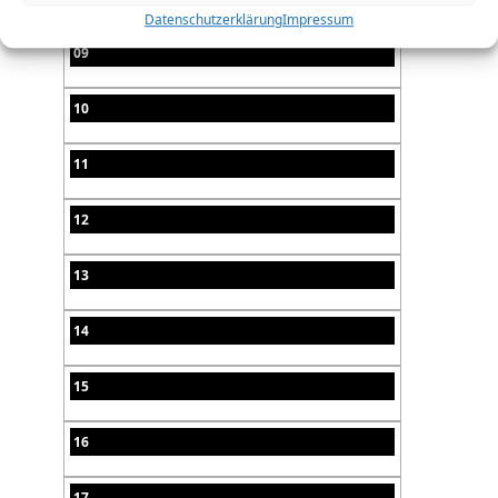
Datenschutzerklärung
Impressum
09
10
11
12
13
14
15
16
17