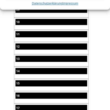
Datenschutzerklärung
Impressum
09
10
11
12
13
14
15
16
17