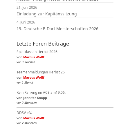
21. Juni 2026
Einladung zur Kapitänssitzung
4. Juni 2026
19. Deutsche E-Dart Meisterschaften 2026
Letzte Foren Beiträge
Spielklassen Herbst 2026
von
Marcus Wolff
vor 3 Wochen
Teamanmeldungen Herbst 26
von
Marcus Wolff
vor 1 Monat
Kein Ranking im ACE am19.06.
von
Jennifer Knopp
vor 2 Monaten
DDSV e.V.
von
Marcus Wolff
vor 2 Monaten