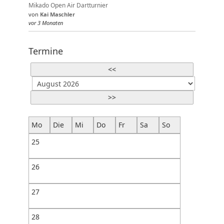
Mikado Open Air Dartturnier
von
Kai Maschler
vor 3 Monaten
Termine
<<
>>
Mo
Die
Mi
Do
Fr
Sa
So
25
26
27
28