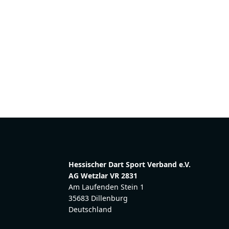
Hessischer Dart Sport Verband e.V.
AG Wetzlar VR 2831
Am Laufenden Stein 1
35683 Dillenburg
Deutschland