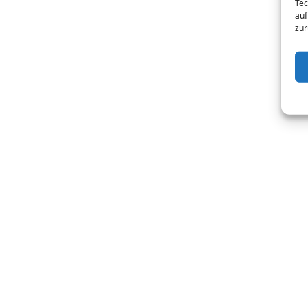
Tec
auf
zur