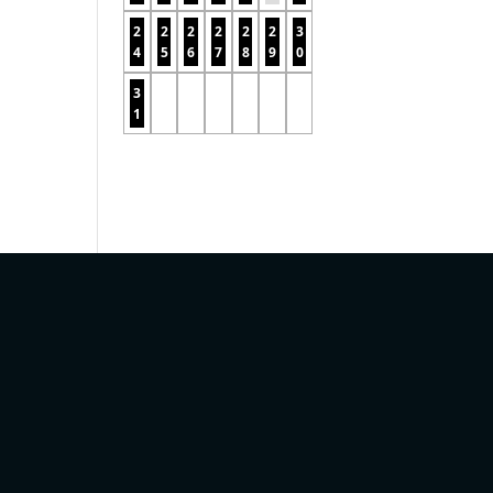
2
2
2
2
2
2
3
4
5
6
7
8
9
0
3
1