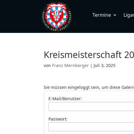
Termine
Liga
Kreismeisterschaft 2
von
Franz Mernberger
|
Juli 3, 2025
Sie müssen eingeloggt sein, um diese Galeri
E-Mail/Benutzer:
Passwort: