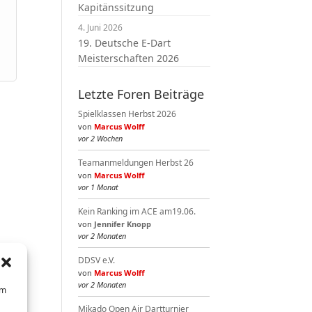
Kapitänssitzung
4. Juni 2026
19. Deutsche E-Dart
Meisterschaften 2026
Letzte Foren Beiträge
Spielklassen Herbst 2026
von
Marcus Wolff
vor 2 Wochen
Teamanmeldungen Herbst 26
von
Marcus Wolff
vor 1 Monat
Kein Ranking im ACE am19.06.
von
Jennifer Knopp
vor 2 Monaten
DDSV e.V.
von
Marcus Wolff
vor 2 Monaten
um
Mikado Open Air Dartturnier