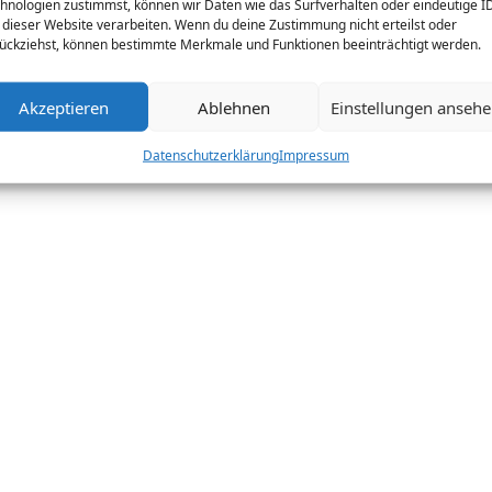
hnologien zustimmst, können wir Daten wie das Surfverhalten oder eindeutige I
 dieser Website verarbeiten. Wenn du deine Zustimmung nicht erteilst oder
ückziehst, können bestimmte Merkmale und Funktionen beeinträchtigt werden.
Akzeptieren
Ablehnen
Einstellungen anseh
Datenschutzerklärung
Impressum