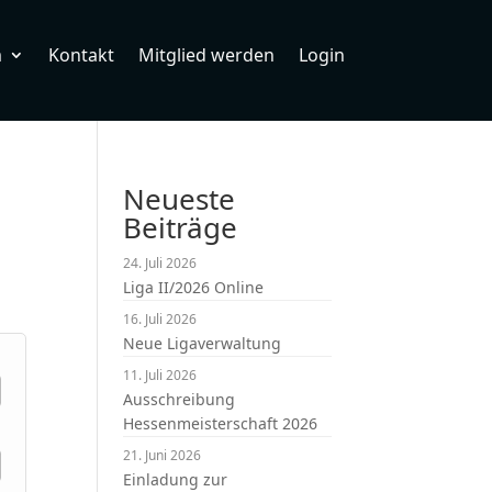
m
Kontakt
Mitglied werden
Login
Neueste
Beiträge
24. Juli 2026
Liga II/2026 Online
16. Juli 2026
Neue Ligaverwaltung
11. Juli 2026
Ausschreibung
Hessenmeisterschaft 2026
21. Juni 2026
Einladung zur