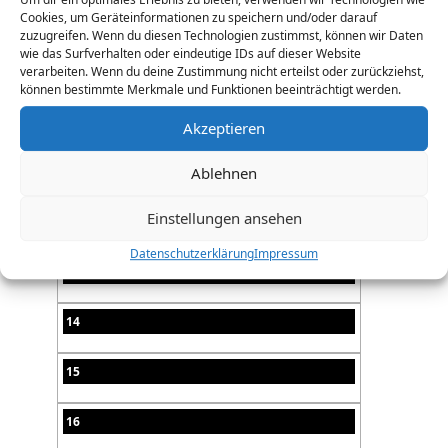
Cookies, um Geräteinformationen zu speichern und/oder darauf
08
zuzugreifen. Wenn du diesen Technologien zustimmst, können wir Daten
wie das Surfverhalten oder eindeutige IDs auf dieser Website
verarbeiten. Wenn du deine Zustimmung nicht erteilst oder zurückziehst,
09
können bestimmte Merkmale und Funktionen beeinträchtigt werden.
10
Akzeptieren
11
Ablehnen
Einstellungen ansehen
12
Datenschutzerklärung
Impressum
13
14
15
16