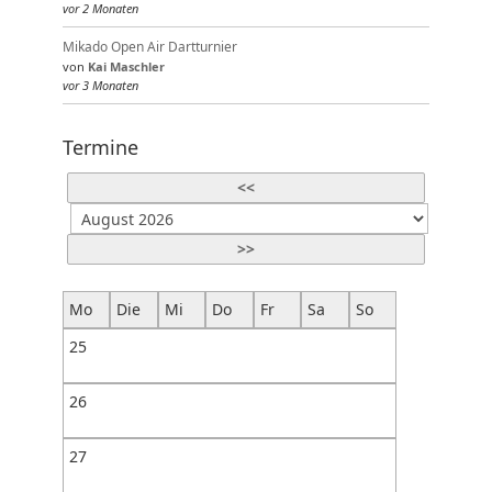
vor 2 Monaten
Mikado Open Air Dartturnier
von
Kai Maschler
vor 3 Monaten
Termine
<<
>>
Mo
Die
Mi
Do
Fr
Sa
So
25
26
27