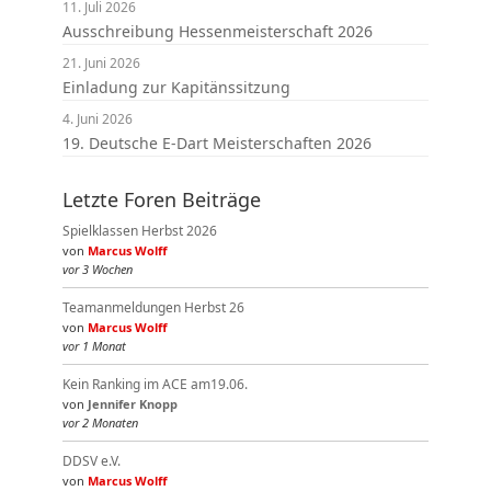
11. Juli 2026
Ausschreibung Hessenmeisterschaft 2026
21. Juni 2026
Einladung zur Kapitänssitzung
4. Juni 2026
19. Deutsche E-Dart Meisterschaften 2026
Letzte Foren Beiträge
Spielklassen Herbst 2026
von
Marcus Wolff
vor 3 Wochen
Teamanmeldungen Herbst 26
von
Marcus Wolff
vor 1 Monat
Kein Ranking im ACE am19.06.
von
Jennifer Knopp
vor 2 Monaten
DDSV e.V.
von
Marcus Wolff